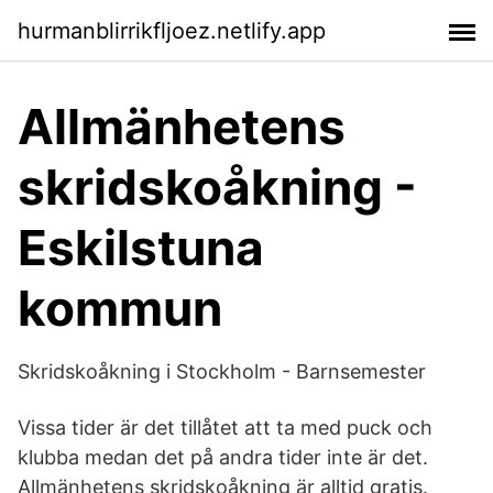
hurmanblirrikfljoez.netlify.app
Allmänhetens
skridskoåkning -
Eskilstuna
kommun
Skridskoåkning i Stockholm - Barnsemester
Vissa tider är det tillåtet att ta med puck och
klubba medan det på andra tider inte är det.
Allmänhetens skrid­sko­åkning är alltid gratis.