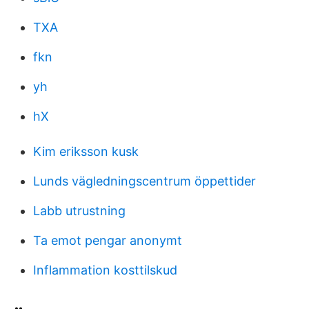
TXA
fkn
yh
hX
Kim eriksson kusk
Lunds vägledningscentrum öppettider
Labb utrustning
Ta emot pengar anonymt
Inflammation kosttilskud