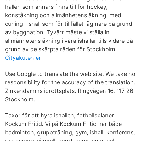
hallen som annars finns till för hockey,
konståkning och allmänhetens åkning. med
curling i ishall som för tillfället låg nere på grund
av byggnation. Tyvärr måste vi ställa in
allmänhetens åkning i våra ishallar tills vidare på
grund av de skärpta råden för Stockholm.
Cityakuten er
Use Google to translate the web site. We take no
responsibility for the accuracy of the translation.
Zinkendamms idrottsplats. Ringvägen 16, 117 26
Stockholm.
Taxor för att hyra ishallen, fotbollsplaner
Kockum Fritid. Vi på Kockum Fritid har både
badminton, gruppträning, gym, ishall, konferens,
restaurang, simhall, sport-shop, sporthall,