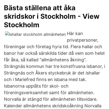
Bästa ställena att åka
skridskor i Stockholm - View
Stockholm
Här kan
privatpersoner,
föreningar och företag hyra tid. Flera hallar och
banor har också särskilda tider då vem som helst
får åka, så kallad "allmänhetens åkning".
Strängnäs kommun har tre konstfrusna isbanor, i
Strängnäs och Åkers styckebruk är det ishallar
och i Mariefred finns en isbana med tak.
Isbanorna upplåts för skol- och
föreningsverksamhet samt för allmänheten.
Norvalla är stängd för allmänheten tillsvidare.
Kalender allmänhetens skridskoåkning Norvalla