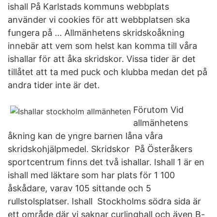
ishall På Karlstads kommuns webbplats
använder vi cookies för att webbplatsen ska
fungera på … Allmänhetens skridskoåkning
innebär att vem som helst kan komma till våra
ishallar för att åka skridskor. Vissa tider är det
tillåtet att ta med puck och klubba medan det på
andra tider inte är det.
Förutom Vid
allmänhetens
åkning kan de yngre barnen låna våra
skridskohjälpmedel. Skridskor På Österåkers
sportcentrum finns det två ishallar. Ishall 1 är en
ishall med läktare som har plats för 1 100
åskådare, varav 105 sittande och 5
rullstolsplatser. Ishall Stockholms södra sida är
ett område där vi saknar curlinghall och även B-