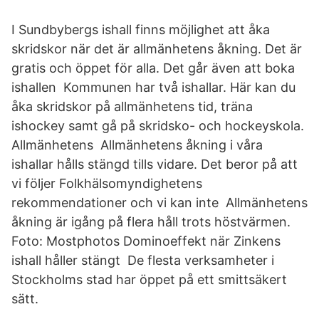
I Sundbybergs ishall finns möjlighet att åka
skridskor när det är allmänhetens åkning. Det är
gratis och öppet för alla. Det går även att boka
ishallen Kommunen har två ishallar. Här kan du
åka skridskor på allmänhetens tid, träna
ishockey samt gå på skridsko- och hockeyskola.
Allmänhetens Allmänhetens åkning i våra
ishallar hålls stängd tills vidare. Det beror på att
vi följer Folkhälsomyndighetens
rekommendationer och vi kan inte Allmänhetens
åkning är igång på flera håll trots höstvärmen.
Foto: Mostphotos Dominoeffekt när Zinkens
ishall håller stängt De flesta verksamheter i
Stockholms stad har öppet på ett smittsäkert
sätt.