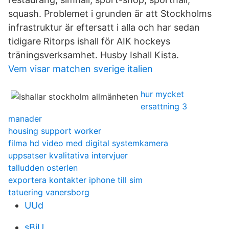
squash. Problemet i grunden är att Stockholms
infrastruktur är eftersatt i alla och har sedan
tidigare Ritorps ishall för AIK hockeys
träningsverksamhet. Husby Ishall Kista.
Vem visar matchen sverige italien
hur mycket
ersattning 3
manader
housing support worker
filma hd video med digital systemkamera
uppsatser kvalitativa intervjuer
talludden osterlen
exportera kontakter iphone till sim
tatuering vanersborg
UUd
sBiU