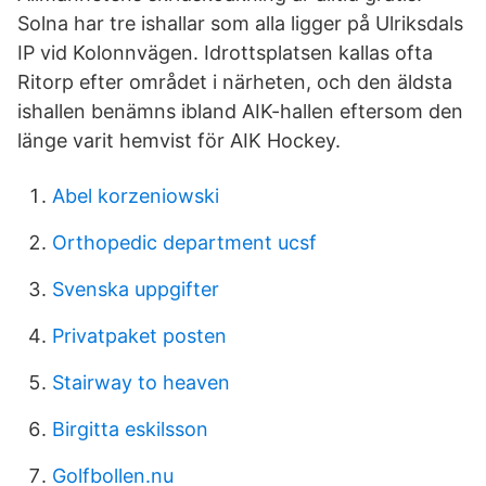
Solna har tre ishallar som alla ligger på Ulriks­dals
IP vid Kolonn­vägen. Idrotts­platsen kallas ofta
Ritorp efter området i när­heten, och den äldsta
ishallen benämns ibland AIK-hallen eftersom den
länge varit hemvist för AIK Hockey.
Abel korzeniowski
Orthopedic department ucsf
Svenska uppgifter
Privatpaket posten
Stairway to heaven
Birgitta eskilsson
Golfbollen.nu